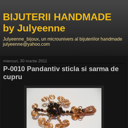
BIJUTERII HANDMADE
by Julyeenne
Julyeenne_bijoux, un microunivers al bijuteriilor handmade
julyeenne@yahoo.com
miercuri, 30 martie 2011
P-0010 Pandantiv sticla si sarma de
cupru