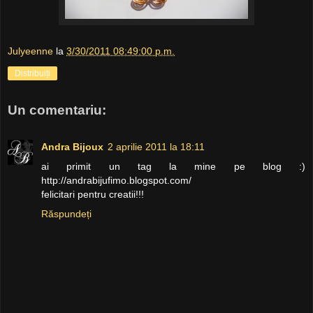
Julyeenne
la
3/30/2011 08:49:00 p.m.
Distribuiți
Un comentariu:
Andra Bijoux
2 aprilie 2011 la 18:11
ai primit un tag la mine pe blog :)
http://andrabijufimo.blogspot.com/
felicitari pentru creatii!!!
Răspundeți