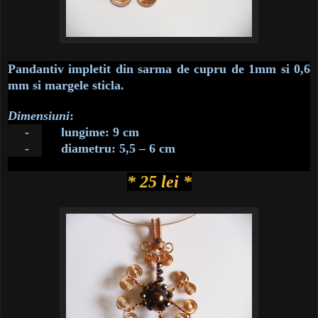
Pandantiv impletit din sarma de cupru de 1mm si 0,6
mm si margele sticla.
Dimensiuni
:
-
lungime: 9 cm
-
diametru: 5,5 – 6 cm
* 25 lei *